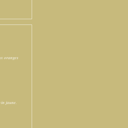
aux oranges
vin jaune.