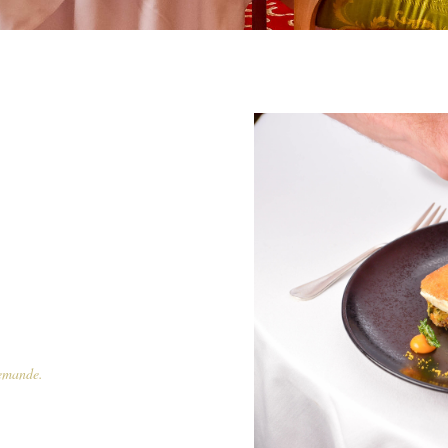
demande.