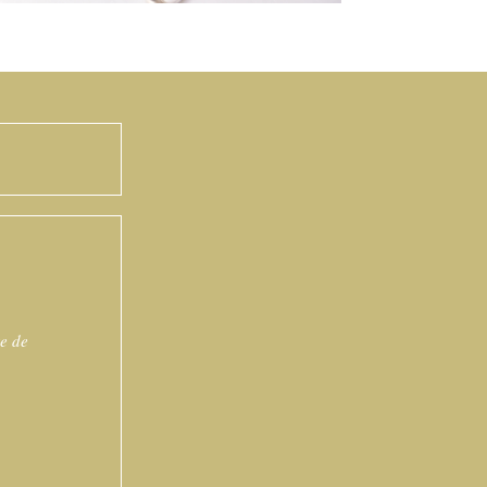
re de