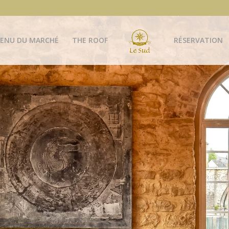
ENU DU MARCHÉ
THE ROOF
RÉSERVATION